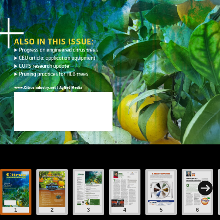
1
2
3
4
5
6