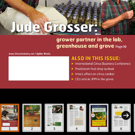
1
2
3
4
5
6