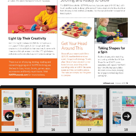
15
16
17
18