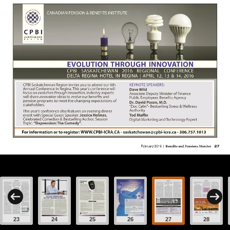
23
24
25
26
27
28