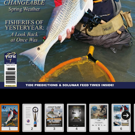
1
2
3
4
5
6