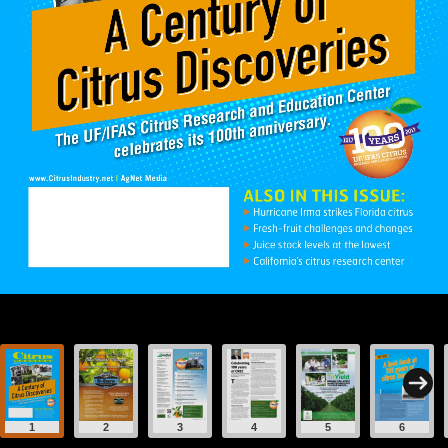
1
2
3
4
5
6