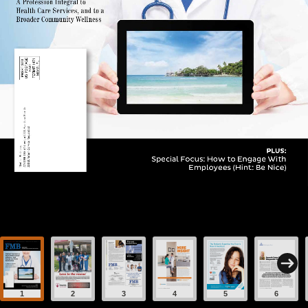
1
2
3
4
5
6